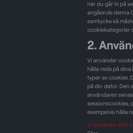
när du går in på w
angående denna Coo
samtycke så måste
cookiekategorier du
2. Använ
Vi använder cooki
hålla reda på dina
typer av cookies. 
på din dator. Den 
användaren senast
sessionscookies, o
exempelvis hålla re
Vi använder inte 