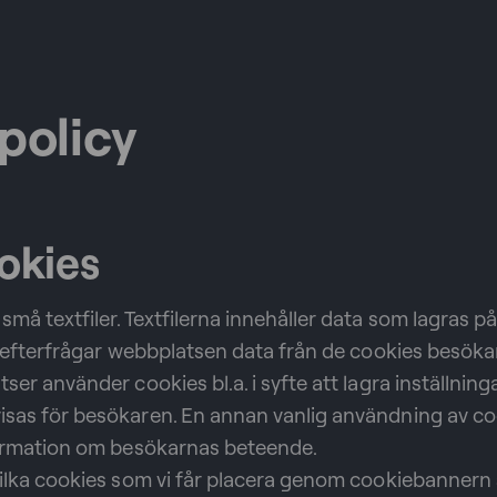
policy
okies
små textfiler. Textfilerna innehåller data som lagras 
ån efterfrågar webbplatsen data från de cookies besök
ser använder cookies bl.a. i syfte att lagra inställning
isas för besökaren. En annan vanlig användning av co
nformation om besökarnas beteende.
 vilka cookies som vi får placera genom cookiebanne