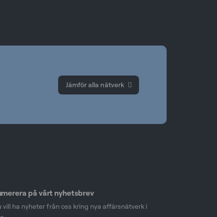
Jämför alla nätverk
merera på vårt nyhetsbrev
vill ha nyheter från oss kring nya affärsnätverk i
e.