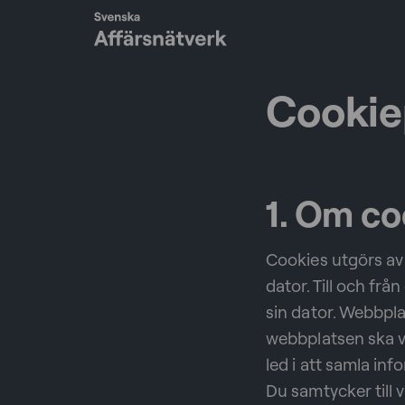
Cookie
1. Om co
Cookies utgörs av 
dator. Till och fr
sin dator. Webbplat
webbplatsen ska v
led i att samla i
Du samtycker till